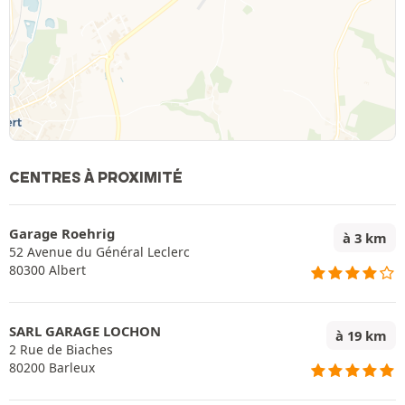
CENTRES À PROXIMITÉ
Garage Roehrig
à 3 km
52 Avenue du Général Leclerc
80300 Albert
SARL GARAGE LOCHON
à 19 km
2 Rue de Biaches
80200 Barleux