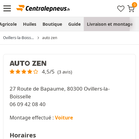
Agricole
Huiles
Boutique
Guide
Livraison et montage
Ovillers-la-Boiss...
auto zen
AUTO ZEN
4,5/5
(3 avis)
27 Route de Bapaume, 80300 Ovillers-la-
Boisselle
06 09 42 08 40
Montage effectué :
Voiture
Horaires