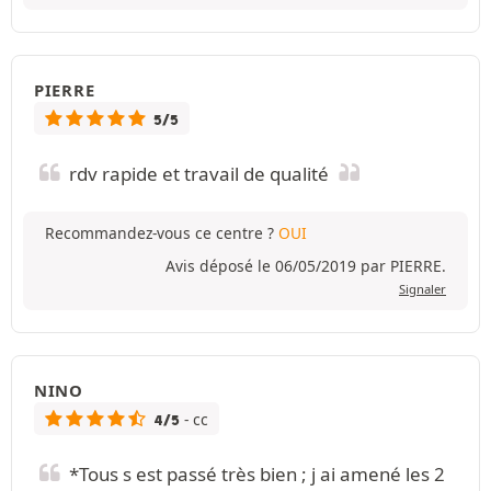
PIERRE
5/5
rdv rapide et travail de qualité
Recommandez-vous ce centre ?
OUI
Avis déposé le 06/05/2019 par PIERRE.
Signaler
NINO
- cc
4/5
*Tous s est passé très bien ; j ai amené les 2