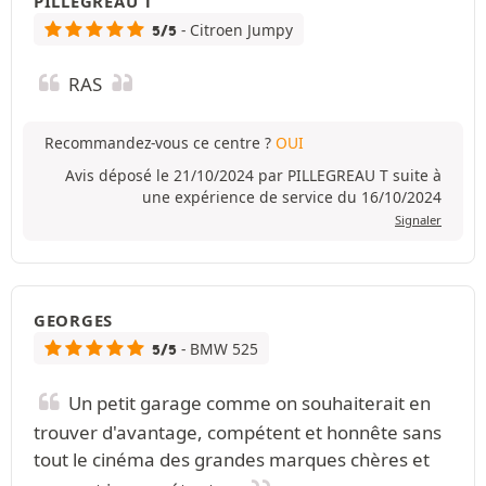
PILLEGREAU T
- Citroen Jumpy
5/5
RAS
Recommandez-vous ce centre ?
OUI
Avis déposé le 21/10/2024 par PILLEGREAU T suite à
une expérience de service du 16/10/2024
Signaler
GEORGES
- BMW 525
5/5
Un petit garage comme on souhaiterait en
trouver d'avantage, compétent et honnête sans
tout le cinéma des grandes marques chères et