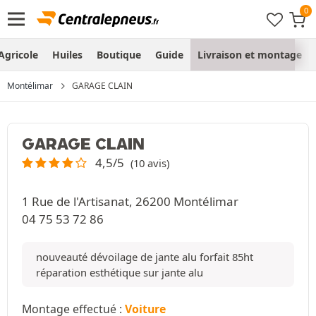
Agricole
Huiles
Boutique
Guide
Livraison et montage
Montélimar
GARAGE CLAIN
GARAGE CLAIN
4,5/5
(10 avis)
1 Rue de l'Artisanat, 26200 Montélimar
04 75 53 72 86
nouveauté dévoilage de jante alu forfait 85ht
réparation esthétique sur jante alu
Montage effectué :
Voiture