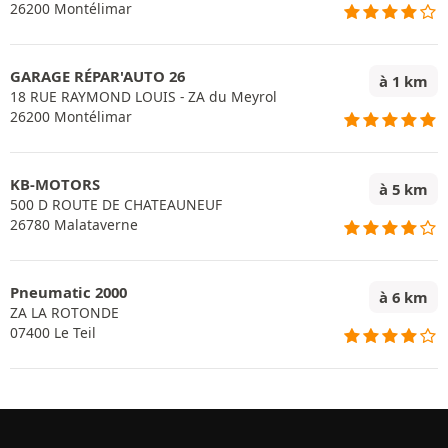
26200 Montélimar
GARAGE RÉPAR'AUTO 26
à 1 km
18 RUE RAYMOND LOUIS - ZA du Meyrol
26200 Montélimar
KB-MOTORS
à 5 km
500 D ROUTE DE CHATEAUNEUF
26780 Malataverne
Pneumatic 2000
à 6 km
ZA LA ROTONDE
07400 Le Teil