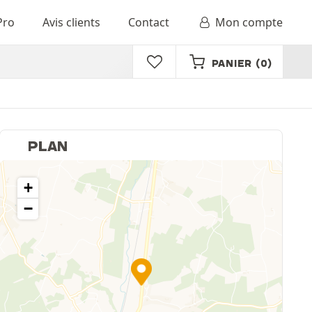
Pro
Avis clients
Contact
Mon compte
PANIER
(0)
PLAN
+
−