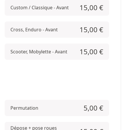
15,00
€
Custom / Classique - Avant
15,00
€
Cross, Enduro - Avant
15,00
€
Scooter, Mobylette - Avant
5,00
€
Permutation
Dépose + pose roues