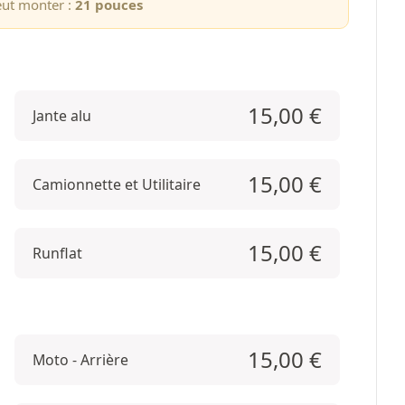
eut monter :
21 pouces
15,00
€
Jante alu
15,00
€
Camionnette et Utilitaire
15,00
€
Runflat
15,00
€
Moto - Arrière