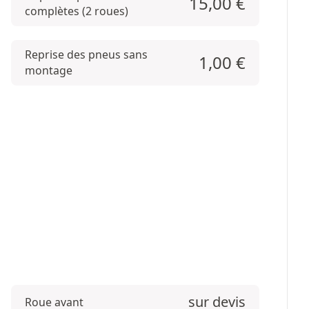
15,00
€
complètes (2 roues)
Reprise des pneus sans
1,00
€
montage
sur devis
Roue avant