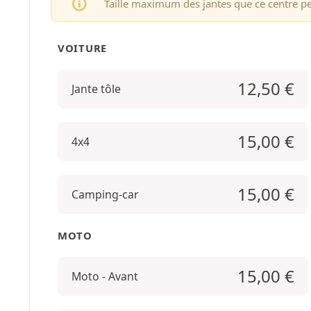
Taille maximum des jantes que ce centre p
VOITURE
12,50
€
Jante tôle
15,00
€
4x4
15,00
€
Camping-car
MOTO
15,00
€
Moto - Avant