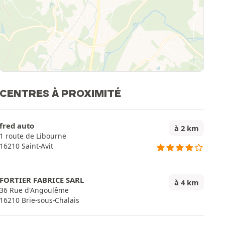
CENTRES À PROXIMITÉ
fred auto
à 2 km
1 route de Libourne
16210 Saint-Avit
FORTIER FABRICE SARL
à 4 km
36 Rue d'Angoulême
16210 Brie-sous-Chalais