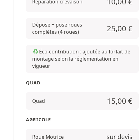
10,00
€
Réparation crevaison
Dépose + pose roues
25,00
€
complètes (4 roues)
Éco-contribution : ajoutée au forfait de
montage selon la réglementation en
vigueur
QUAD
15,00
€
Quad
AGRICOLE
sur devis
Roue Motrice